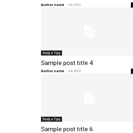
Author name
-
6.8.2026
Rady a Tipy
Sample post title 4
Author name
-
6.8.2026
Rady a Tipy
Sample post title 6