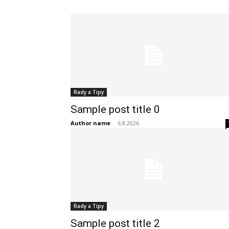
Rady a Tipy
Sample post title 0
Author name
-
6.8.2026
Rady a Tipy
Sample post title 2