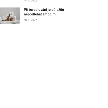
18.10.2022
Při investování je důležité
nepodléhat emocím
18.10.2022