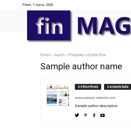
Pátek, 7 srpna, 2026
Domů
Autoři
Příspěvky od John Doe
Sample author name
0 PŘÍSPĚVKŮ
0 KOMENTÁŘE
www.sample-website.com
Sample author description