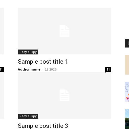
Rady a Tipy
Sample post title 1
Author name
-
6.8.2026
11
11
Rady a Tipy
Sample post title 3