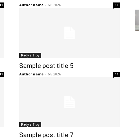
Author name
-
6.8.2026
11
11
Rady a Tipy
Sample post title 5
Author name
-
6.8.2026
11
11
Rady a Tipy
Sample post title 7